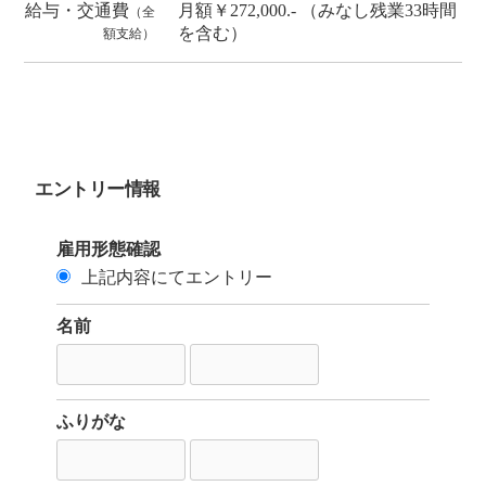
給与・交通費
月額￥272,000.- （みなし残業33時間
（全
を含む）
額支給）
エントリー情報
雇用形態確認
上記内容にてエントリー
名前
ふりがな