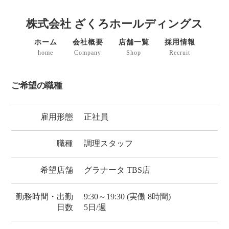
株式会社 ざくろホールディングス
ホーム
会社概要
店舗一覧
採用情報
home
Company
Shop
Recruit
ご希望の職種
雇用形態
正社員
職種
調理スタッフ
希望店舗
グラナータ TBS店
勤務時間・出勤
9:30～19:30 (実働 8時間)
日数
5日/週